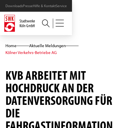
Downloads
Presse
Hilfe & Kontakt
Service
Home
Aktuelle Meldungen
Kölner Verkehrs-Betriebe AG
KVB ARBEITET MIT
HOCHDRUCK AN DER
DATENVERSORGUNG FÜR
DIE
FAHRGASTINFORMATION