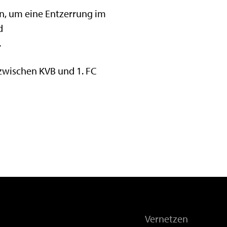
en, um eine Entzerrung im
d
.
n zwischen KVB und 1. FC
Vernetzen