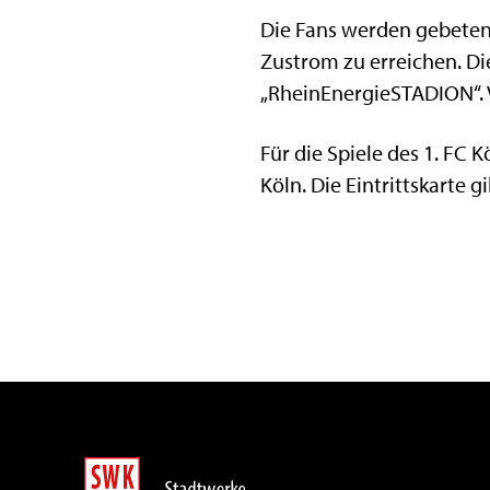
Die Fans werden gebeten,
Zustrom zu erreichen. Die
„RheinEnergieSTADION“. V
Für die Spiele des 1. FC 
Köln. Die Eintrittskarte g