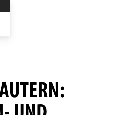
LAUTERN:
N- UND