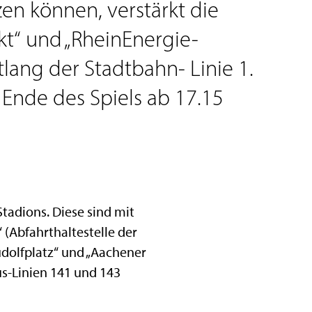
zen können, verstärkt die
t“ und „RheinEnergie-
ang der Stadtbahn- Linie 1.
 Ende des Spiels ab 17.15
tadions. Diese sind mit
(Abfahrthaltestelle der
udolfplatz“ und „Aachener
Bus-Linien 141 und 143