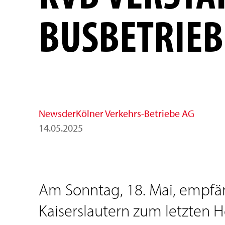
BUSBETRIEB
News
der
Kölner Verkehrs-Betriebe AG
14
.
05
.
2025
Am Sonntag, 18. Mai, empfä
Kaiserslautern zum letzten H