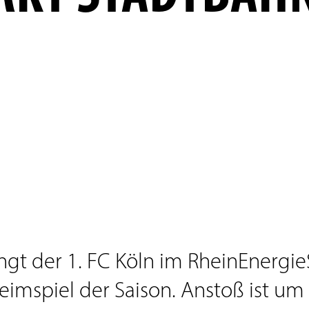
ngt der 1. FC Köln im RheinEnergi
eimspiel der Saison. Anstoß ist um