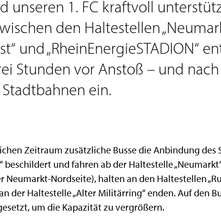
d unseren 1. FC kraftvoll unterstüt
wischen den Haltestellen „Neumark
t“ und „RheinEnergieSTADION“ entl
drei Stunden vor Anstoß – und nach
e Stadtbahnen ein.
chen Zeitraum zusätzliche Busse die Anbindung des S
beschildert und fahren ab der Haltestelle „Neumarkt“ 
er Neumarkt-Nordseite), halten an den Haltestellen „R
 an der Haltestelle „Alter Militärring“ enden. Auf den 
setzt, um die Kapazität zu vergrößern.