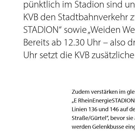
pünktlich im Stadion sind un
KVB den Stadtbahnverkehr z
STADION“ sowie „Weiden Wes
Bereits ab 12.30 Uhr – also 
Uhr setzt die KVB zusätzlich
Zudem verstärken im glei
„E RheinEnergieSTADION“ 
Linien 136 und 146 auf d
Straße/Gürtel“, bevor sie
werden Gelenkbusse einge