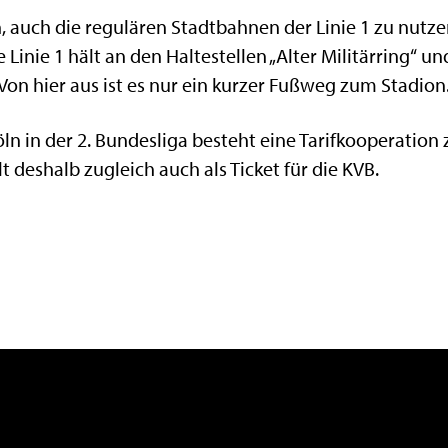
 auch die regulären Stadtbahnen der Linie 1 zu nutz
 Linie 1 hält an den Haltestellen „Alter Militärring“ un
on hier aus ist es nur ein kurzer Fußweg zum Stadion
Köln in der 2. Bundesliga besteht eine Tarifkooperatio
ilt deshalb zugleich auch als Ticket für die KVB.