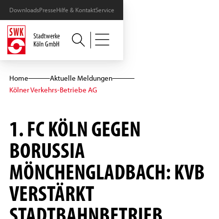
Downloads
Presse
Hilfe & Kontakt
Service
Home
Aktuelle Meldungen
Kölner Verkehrs-Betriebe AG
1. FC KÖLN GEGEN
BORUSSIA
MÖNCHENGLADBACH: KVB
VERSTÄRKT
STADTBAHNBETRIEB