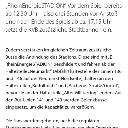
„RheinEnergieSTADION“. Vor dem Spiel bereits
ab 12.30 Uhr – also drei Stunden vor Anstoß –
und nach Ende des Spiels ab ca. 17.15 Uhr
setzt die KVB zusätzliche Stadtbahnen ein.
Zudem verstärken im gleichen Zeitraum zusätzliche
Busse die Anbindung des Stadions. Diese sind mit „E
RheinEnergieSTADION“ beschildert und fahren ab der
Haltestelle „Neumarkt“ (Abfahrthaltestelle der Linien 136
und 146 auf der Neumarkt-Nordseite), halten an den
Haltestellen „Rudolfplatz“ und „Aachener Straße/Gürtel“,
bevor sie an der Haltestelle „Alter Militärring“ enden. Auf
den Bus-Linien 141 und 143 werden Gelenkbusse
eingesetzt, um die Kapazität zu vergrößern.
Die Fans werden gebeten, auch die regulären
Stadtbahnen der Linie 1 zu nutzen, um eine Entzerrung