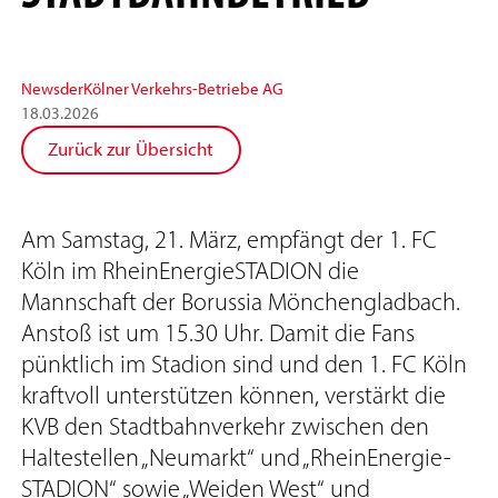
News
der
Kölner Verkehrs-Betriebe AG
18
.
03
.
2026
Zurück zur Übersicht
Am Samstag, 21. März, empfängt der 1. FC
Köln im RheinEnergieSTADION die
Mannschaft der Borussia Mönchengladbach.
Anstoß ist um 15.30 Uhr. Damit die Fans
pünktlich im Stadion sind und den 1. FC Köln
kraftvoll unterstützen können, verstärkt die
KVB den Stadtbahnverkehr zwischen den
Haltestellen „Neumarkt“ und „RheinEnergie-
STADION“ sowie „Weiden West“ und