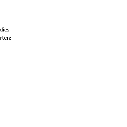
dies
rten: