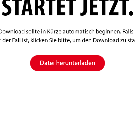
STARTET JETZT.
 Download sollte in Kürze automatisch beginnen. Falls 
 der Fall ist, klicken Sie bitte
, um den Download zu sta
Datei herunterladen